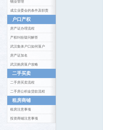
物业管理
成立业委会的条件及职责
户口产权
房产证办理流程
产权纠纷疑问解答
生活
武汉集体户口如何落户
房产证加名
武汉购房落户攻略
二手买卖
二手房买卖流程
二手房公积金贷款流程
消费
租房商铺
租房注意事项
投资商铺注意事项