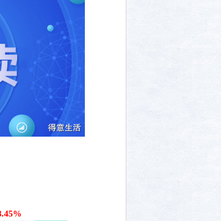
8.45%