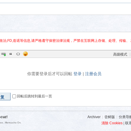
政治,FD,造谣等信息,请严格遵守保密法律法规，严禁在互联网上存储、处理、传输、 
高级模式
|
你需要登录后才可以回帖
登录
|
注册会员
回帖后跳转到最后一页
回复
scuz!
Archiver
|
尝鲜版
|
分类导
清除 Cookies
|
联
ries , Memcache On.