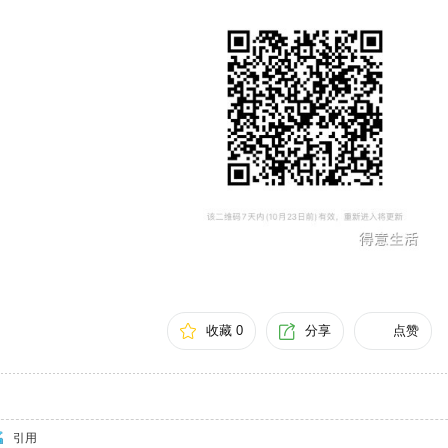
收藏 0
分享
点赞
引用