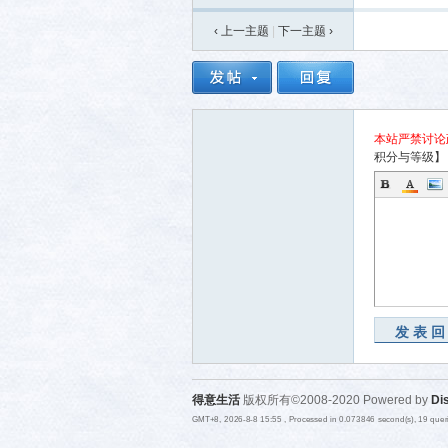
‹ 上一主题
|
下一主题
›
本站严禁讨论
积分与等级】
发表
得意生活
版权所有©2008-2020 Powered by
Di
GMT+8, 2026-8-8 15:55
, Processed in 0.073846 second(s), 19 que