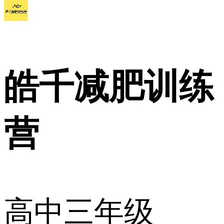
皓千减肥训练
营
高中三年级