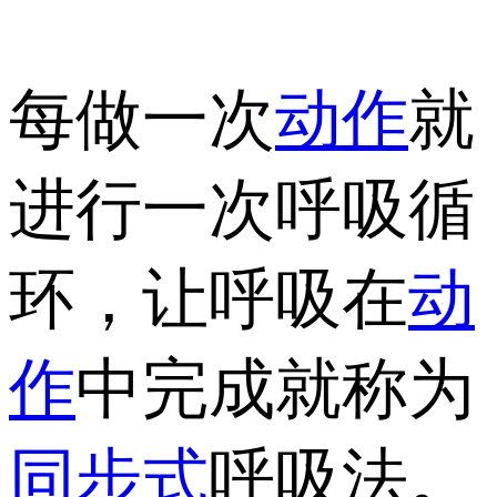
每做一次
动作
就
进行一次呼吸循
环，让呼吸在
动
作
中完成就称为
同步式
呼吸法。