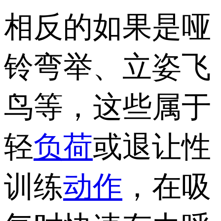
相反的如果是哑
铃弯举、立姿飞
鸟等，这些属于
轻
负荷
或退让性
训练
动作
，在吸