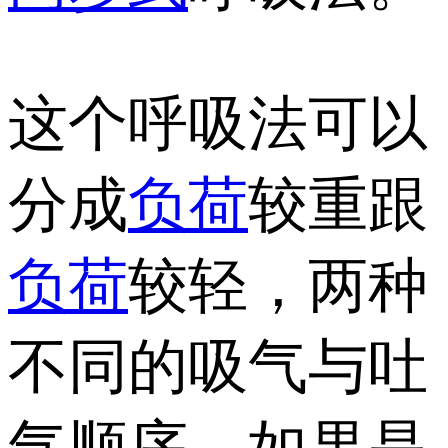
这个呼吸法可以
分成
负荷
较重跟
负荷
较轻，两种
不同的吸气与吐