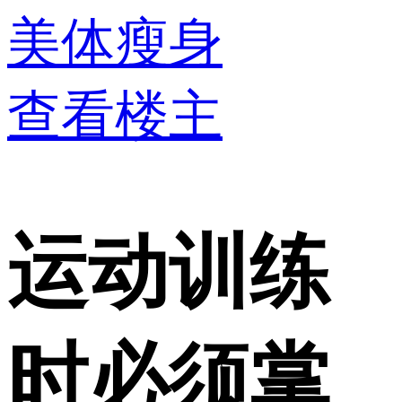
美体瘦身
查看楼主
运动训练
时必须掌