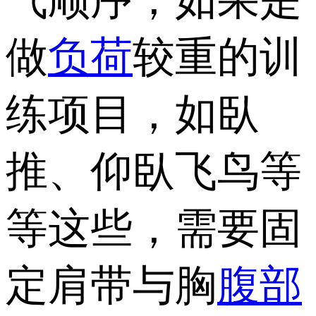
气顺序，如果是
做
负荷
较重的训
练项目，如臥
推、仰臥飞鸟等
等这些，需要固
定肩带与胸
腹部