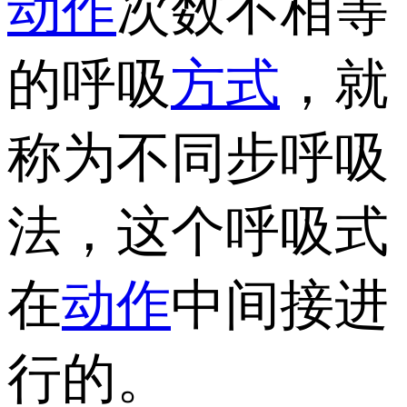
动作
次数不相等
的呼吸
方式
，就
称为不同步呼吸
法，这个呼吸式
在
动作
中间接进
行的。