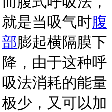
而腹式呼吸法，
就是当吸气时
腹
部
膨起横隔膜下
降，由于这种呼
吸法消耗的能量
极少，又可以加