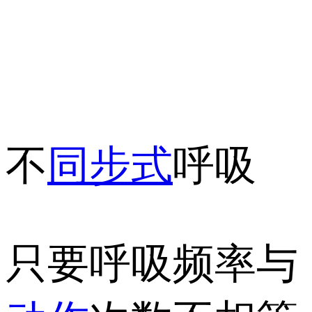
不
同步式
呼吸
只要呼吸频率与