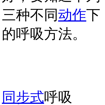
三种不同
动作
下
的呼吸方法。
同步式
呼吸