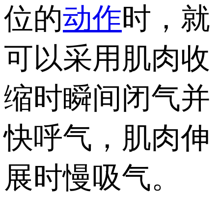
位的
动作
时，就
可以采用肌肉收
缩时瞬间闭气并
快呼气，肌肉伸
展时慢吸气。