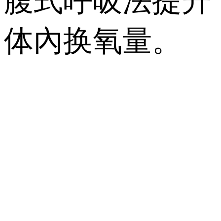
腹式呼吸法提升
体內换氧量。