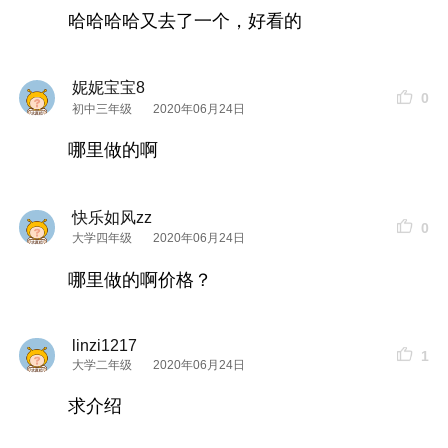
哈哈哈哈又去了一个，好看的
妮妮宝宝8
0
初中三年级
2020年06月24日
哪里做的啊
这样看还是不错的，虽然
自然
的有些过分，但确实
快乐如风zz
0
大学四年级
2020年06月24日
是不用画
眉毛
了。
哪里做的啊价格？
linzi1217
1
大学二年级
2020年06月24日
求介绍