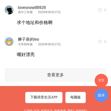
lovesnow88928
0
高中三年级
2020年06月27日
求个地址和价格啊
狮子座的leo
0
大学四年级
2020年06月27日
嘴好漂亮
查看更多
首页
版块
下载得意生活APP
电脑版
©2008-2026 得意生活 版权所有 鄂B2-20080065