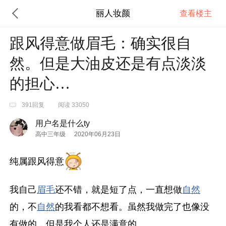
丽人妆颜
查看楼主
跟风得意做眉毛：确实很自
然。但是大油皮还是有点淡淡
的担心…
391回复
阅读 33050
用户名是什么ty
高中三年级
2020年06月23日
纯属跟风得意
我自己
眉毛
还不错，就是短了点，一直想做
自然
的，不
自然
的我看都不想看。虽然我做完了也像没
有做的，但是我个人还是满意的。