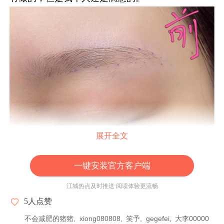
展开全文
一键安装官方客户端
江城热点及时推送 阅读体验更流畅
5
人点赞
不会减肥的猪猪
xiong080808
笑予
gegefei
大李00000