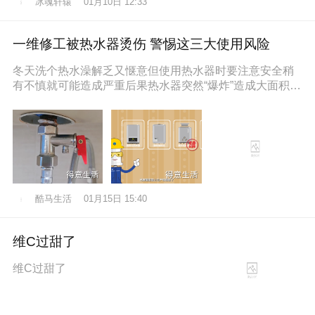
冰魂轩辕
01月10日 12:33
一维修工被热水器烫伤 警惕这三大使用风险
冬天洗个热水澡解乏又惬意但使用热水器时要注意安全稍
有不慎就可能造成严重后果热水器突然“爆炸”造成大面积烫
伤近日，维修工孙师傅在一位
酷马生活
01月15日 15:40
维C过甜了
维C过甜了