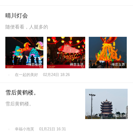
晴川灯会
随便看看，人挺多的
在一起的美好
02月24日 18:26
雪后黄鹤楼。
雪后黄鹤楼。
幸福小泡芙
01月21日 16:31