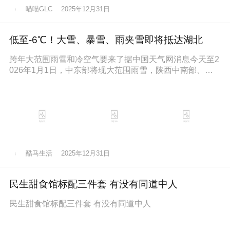
喵喵GLC
2025年12月31日
低至-6℃！大雪、暴雪、雨夹雪即将抵达湖北
跨年大范围雨雪和冷空气要来了据中国天气网消息今天至2
026年1月1日，中东部将现大范围雨雪，陕西中南部、山
西南部、河南西部、湖北西
酷马生活
2025年12月31日
民生甜食馆标配三件套 有没有同道中人
民生甜食馆标配三件套 有没有同道中人