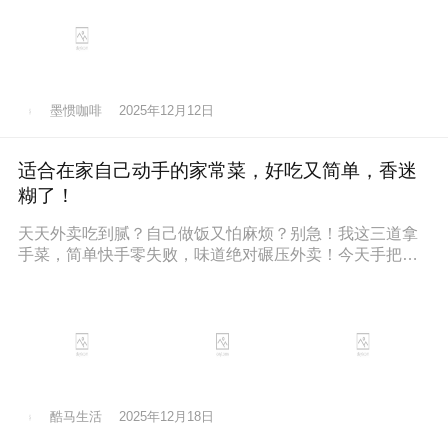
墨惯咖啡
2025年12月12日
适合在家自己动手的家常菜，好吃又简单，香迷
糊了！
天天外卖吃到腻？自己做饭又怕麻烦？别急！我这三道拿
手菜，简单快手零失败，味道绝对碾压外卖！今天手把手
教你，保准你一看就会，一做就停
酷马生活
2025年12月18日