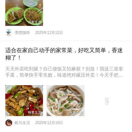
墨惯咖啡
2025年12月12日
适合在家自己动手的家常菜，好吃又简单，香迷
糊了！
天天外卖吃到腻？自己做饭又怕麻烦？别急！我这三道拿
手菜，简单快手零失败，味道绝对碾压外卖！今天手把手
教你，保准你一看就会，一做就停
酷马生活
2025年12月18日