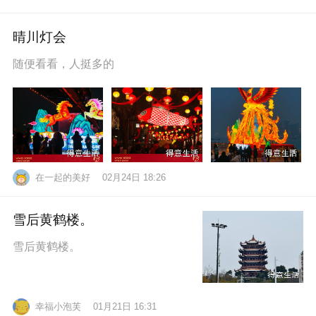
晴川灯会
随便看看，人挺多的
在一起的美好
02月24日 18:26
雪后黄鹤楼。
雪后黄鹤楼。
幸福小泡芙
01月21日 16:31