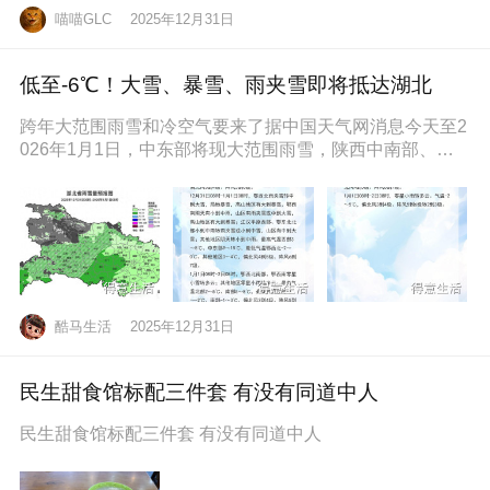
喵喵GLC
2025年12月31日
低至-6℃！大雪、暴雪、雨夹雪即将抵达湖北
跨年大范围雨雪和冷空气要来了据中国天气网消息今天至2
026年1月1日，中东部将现大范围雨雪，陕西中南部、山
西南部、河南西部、湖北西
酷马生活
2025年12月31日
民生甜食馆标配三件套 有没有同道中人
民生甜食馆标配三件套 有没有同道中人