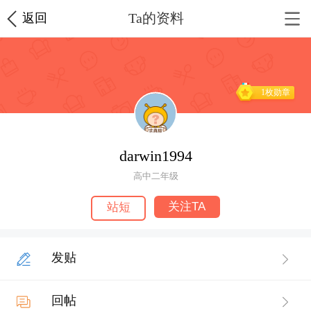
Ta的资料
返回
1枚勋章
darwin1994
高中二年级
关注TA
站短
发贴
回帖