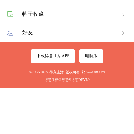
帖子收藏
好友
下载得意生活APP
电脑版
©2008-2026 得意生活 版权所有 鄂B2-20080065
得意生活®得意®得意DEYI®