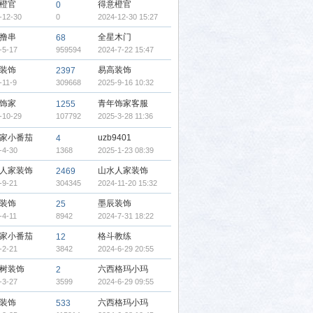
橙官
得意橙官
0
-12-30
0
2024-12-30 15:27
撸串
全星木门
68
-5-17
959594
2024-7-22 15:47
装饰
易高装饰
2397
-11-9
309668
2025-9-16 10:32
饰家
青年饰家客服
1255
-10-29
107792
2025-3-28 11:36
家小番茄
uzb9401
4
-4-30
1368
2025-1-23 08:39
人家装饰
山水人家装饰
2469
-9-21
304345
2024-11-20 15:32
装饰
墨辰装饰
25
-4-11
8942
2024-7-31 18:22
家小番茄
格斗教练
12
-2-21
3842
2024-6-29 20:55
树装饰
六西格玛小玛
2
-3-27
3599
2024-6-29 09:55
装饰
六西格玛小玛
533