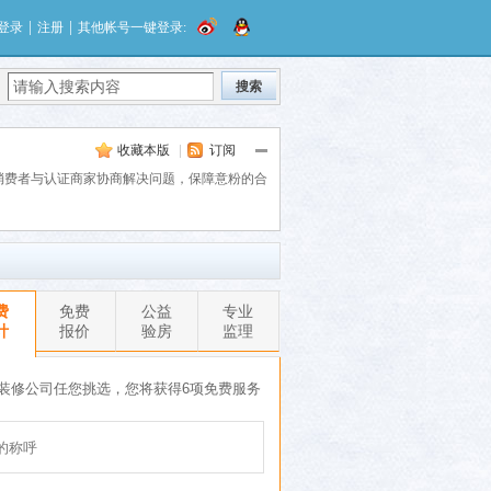
|
|
登录
注册
其他帐号一键登录:
搜索
收藏本版
|
订阅
助消费者与认证商家协商解决问题，保障意粉的合