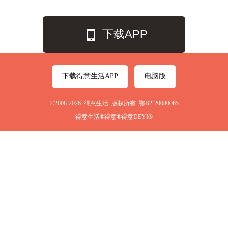
下载APP
下载得意生活APP
电脑版
©2008-2026 得意生活 版权所有 鄂B2-20080065
得意生活®得意®得意DEYI®