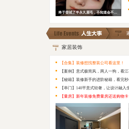
终于尝试了半永久眉毛，不知道会不会后悔~
家居装饰
【合集】装修想找整装公司看这里！
【案例】意式极简风，两人一狗，看江
【秘籍】装修新手的进阶秘籍，看完秒
【串门】140平意式轻奢，让设计融入
【量房】新年装修免费量房还送购物卡