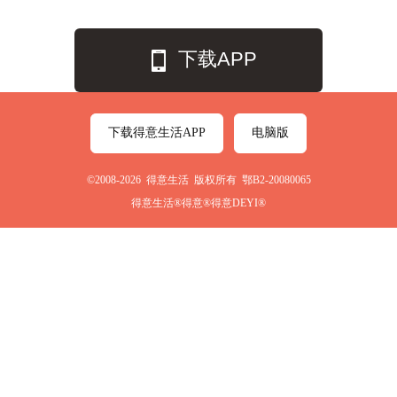
下载APP
下载得意生活APP
电脑版
©2008-2026 得意生活 版权所有 鄂B2-20080065
得意生活®得意®得意DEYI®