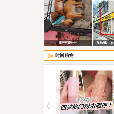
家养可爱娃娃
微信图片_2026
时尚购物