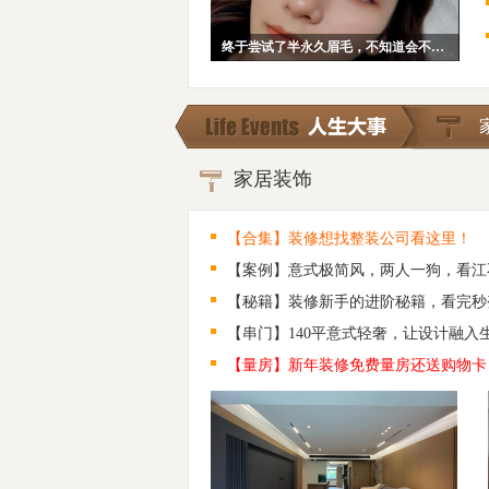
终于尝试了半永久眉毛，不知道会不会后悔~
家居装饰
【合集】装修想找整装公司看这里！
【案例】意式极简风，两人一狗，看江
【秘籍】装修新手的进阶秘籍，看完秒
【串门】140平意式轻奢，让设计融入
【量房】新年装修免费量房还送购物卡