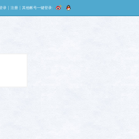
|
|
登录
注册
其他帐号一键登录: