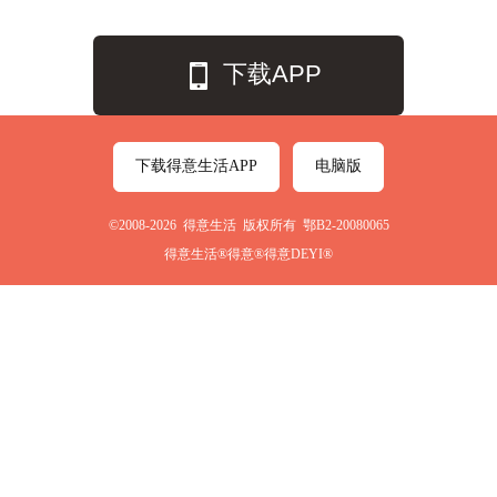
下载APP
下载得意生活APP
电脑版
©2008-2026 得意生活 版权所有 鄂B2-20080065
得意生活®得意®得意DEYI®