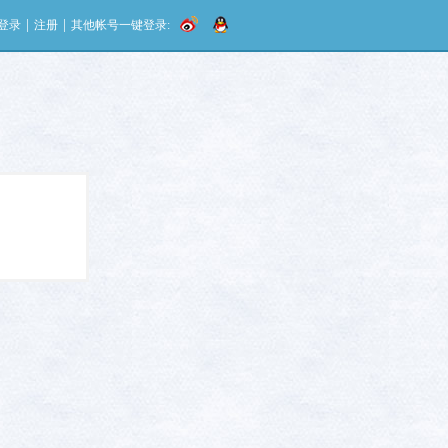
|
|
登录
注册
其他帐号一键登录: