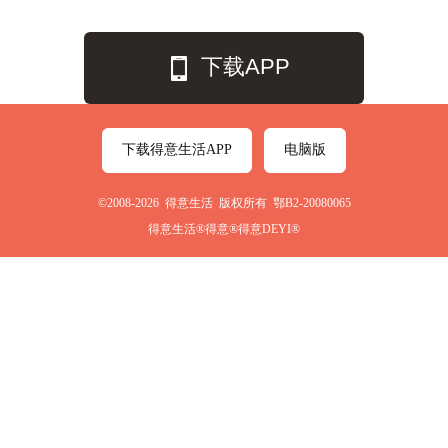
下载APP
下载得意生活APP
电脑版
©2008-2026 得意生活 版权所有 鄂B2-20080065
得意生活®得意®得意DEYI®