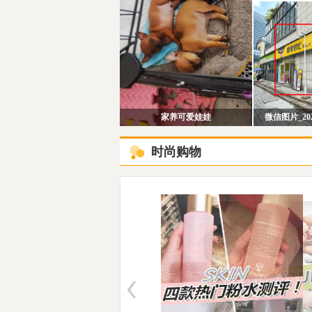
家养可爱娃娃
微信图片_2026
时尚购物