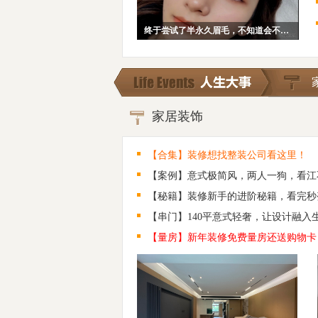
终于尝试了半永久眉毛，不知道会不会后悔~
家居装饰
【合集】装修想找整装公司看这里！
【案例】意式极简风，两人一狗，看江
【秘籍】装修新手的进阶秘籍，看完秒
【串门】140平意式轻奢，让设计融入
【量房】新年装修免费量房还送购物卡