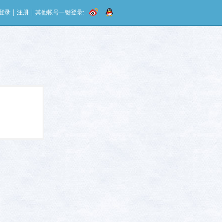
|
|
登录
注册
其他帐号一键登录: