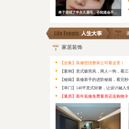
终于尝试了半永久眉毛，不知道会不会后悔~
家居装饰
【合集】装修想找整装公司看这里！
【案例】意式极简风，两人一狗，看江
【秘籍】装修新手的进阶秘籍，看完秒
【串门】140平意式轻奢，让设计融入
【量房】新年装修免费量房还送购物卡