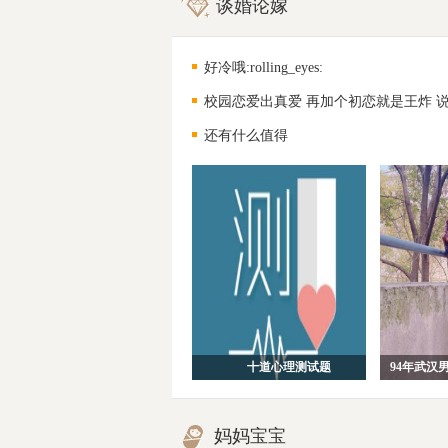
谈婚论嫁
好冷哦:rolling_eyes:
校园恋爱出真爱 再加个初恋就是王炸 
还有什么值得
十道心理测试题
妈妈宝宝