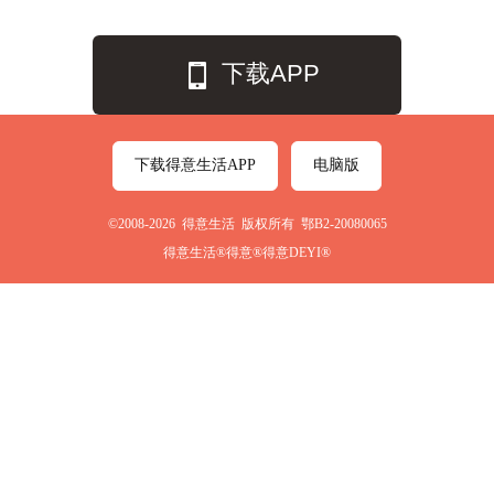
下载APP
下载得意生活APP
电脑版
©2008-2026 得意生活 版权所有 鄂B2-20080065
得意生活®得意®得意DEYI®