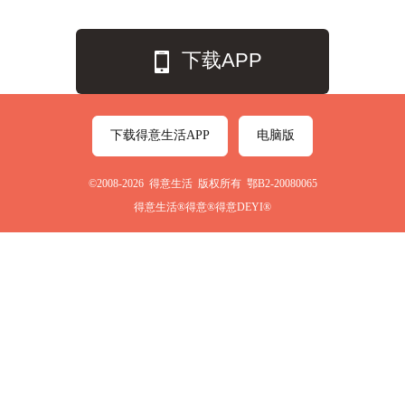
下载APP
下载得意生活APP
电脑版
©2008-2026 得意生活 版权所有 鄂B2-20080065
得意生活®得意®得意DEYI®