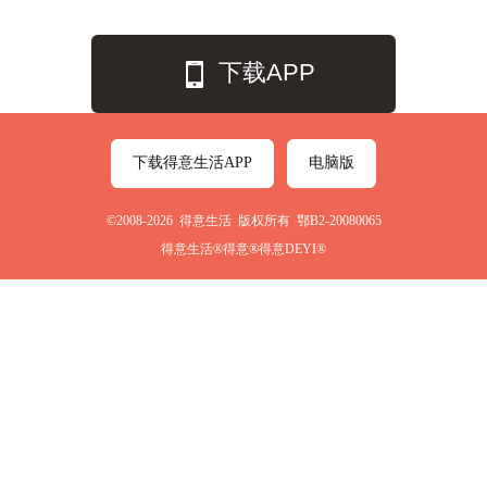
下载APP
下载得意生活APP
电脑版
©2008-2026 得意生活 版权所有 鄂B2-20080065
得意生活®得意®得意DEYI®