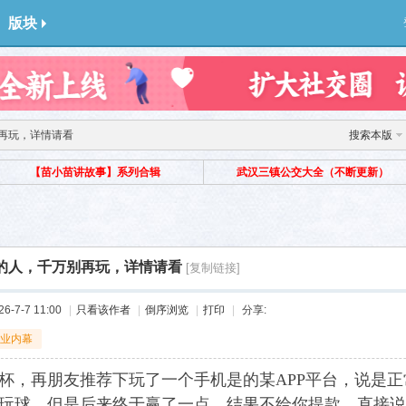
版块
再玩，详情请看
搜索本版
【苗小苗讲故事】系列合辑
武汉三镇公交大全（不断更新）
的人，千万别再玩，详情请看
[复制链接]
-7-7 11:00
|
只看该作者
|
倒序浏览
|
打印
|
分享:
业内幕
杯，再朋友推荐下玩了一个手机是的某APP平台，说是
玩球，但是后来终于赢了一点，结果不给你提款，直接说