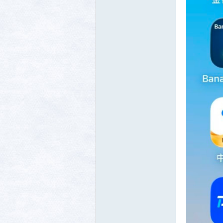
生活
消费