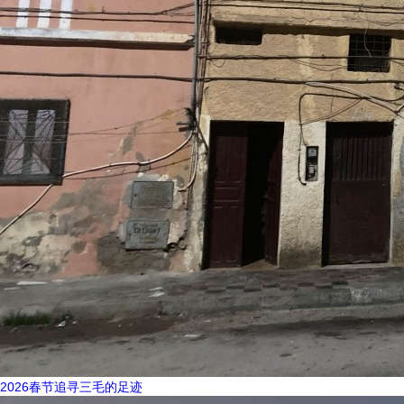
2026春节追寻三毛的足迹