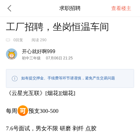
求职招聘
查看楼主
工厂招聘，坐岗恒温车间
0回复
阅读 290
开心就好啊999
初中三年级
07月06日 21:25
如有提交押金、手续费等环节请谨慎，避免产生交易问题
《云星光互联》[烟花][烟花]
每周
预支300-500
7.6号面试，男女不限 研磨 剥纤 点胶