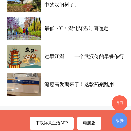
中的汉阳树了。
最低-3℃！湖北降温时间确定
过早江湖——一个武汉伢的早餐修行
流感高发期来了！这款药别乱用
首页
版块
下载得意生活APP
电脑版