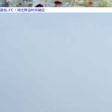
最低-3℃！湖北降温时间确定