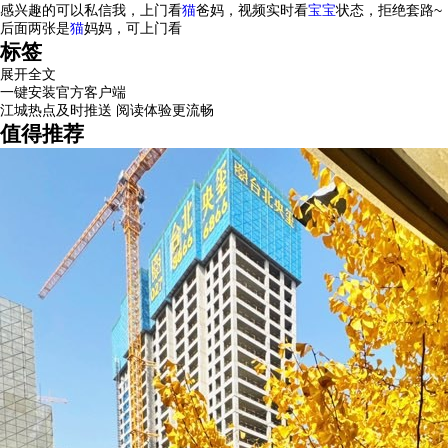
感兴趣的可以私信我，上门看
猫
爸妈，视频实时看
宝宝
状态，拒绝套路~
后面两张是
猫
妈妈，可上门看
标签
展开全文
一键安装官方客户端
江城热点及时推送 阅读体验更流畅
值得推荐