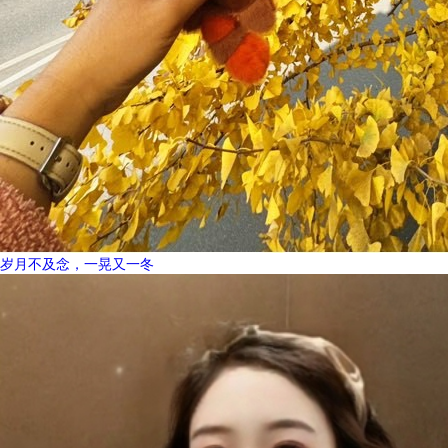
岁月不及念，一晃又一冬