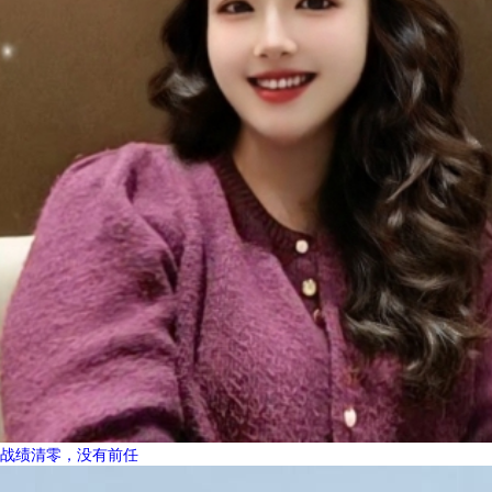
战绩清零，没有前任