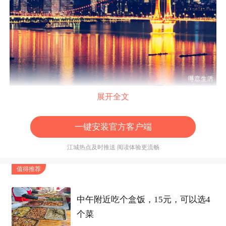
展开全文
一键安装官方客户端
江城热点及时推送 阅读体验更流畅
值得推荐
中午附近吃个盒饭，15元，可以选4
个菜