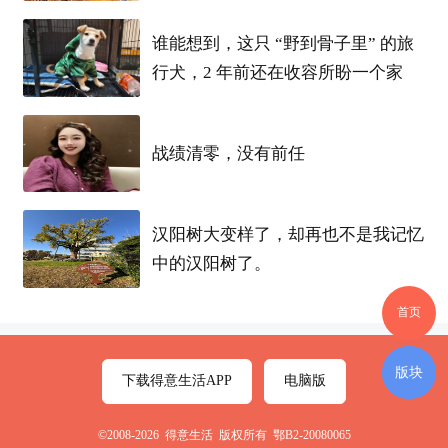
谁能想到，这只 “野到骨子里” 的旅
行犬，2 年前还在收容所盼一个家
战绩清零，没有前任
汉阳树大变样了，却再也不是我记忆
中的汉阳树了。
首页
版块
下载得意生活APP
电脑版
©2008-2026 得意生活 版权所有 鄂B2-20080065