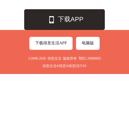
下载APP
下载得意生活APP
电脑版
©2008-2026 得意生活 版权所有 鄂B2-20080065
得意生活®得意®得意DEYI®