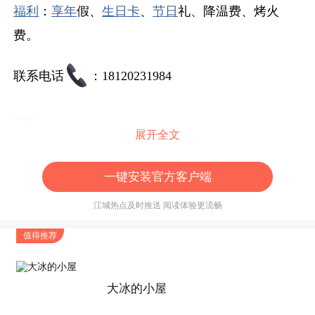
福利
：
享年
假、
生日卡
、
节日
礼、降温费、烤火
费。
联系电话
：18120231984
标签
展开全文
一键安装官方客户端
江城热点及时推送 阅读体验更流畅
值得推荐
大冰的小屋