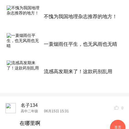
不愧为我国地理杂志推荐的地方！
一蓑烟雨任平生，也无风雨也无晴
流感高发期来了！这款药别乱用
名子134
0
高中二年级
06月15日 15:31
在哪里啊
首页