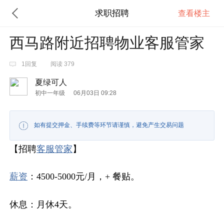
求职招聘
查看楼主
西马路附近招聘物业客服管家
1回复
阅读 379
夏绿可人
初中一年级
06月03日 09:28
如有提交押金、手续费等环节请谨慎，避免产生交易问题
【招聘
客服
管家
】
薪资
：4500-5000元/月，+ 餐贴。
休息：月休4天。