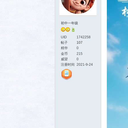
初中一年级
UID
1742258
帖子
107
精华
0
活-
金币
215
威望
0
注册时间
2021-9-24
武汉