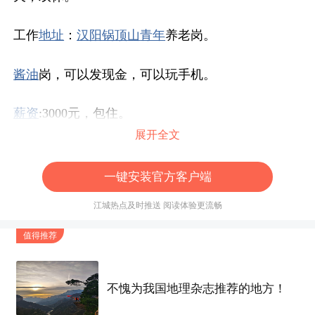
工作
地址
：
汉阳
锅顶山
青年
养老岗。
酱油
岗，可以发现金，可以玩手机。
薪资
:3000元，包住。
展开全文
有意联系：15792123860（微信同号）
一键安装官方客户端
标签
江城热点及时推送 阅读体验更流畅
值得推荐
不愧为我国地理杂志推荐的地方！