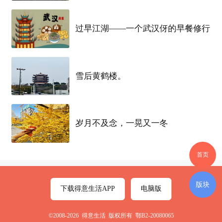
过早江湖——一个武汉伢的早餐修行
雪后黄鹤楼。
岁月不及念，一晃又一冬
首页
版块
下载得意生活APP
电脑版
©2008-2026 得意生活 版权所有 鄂B2-20080065