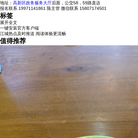
地址：
高新区
政务服务
大厅
后面，公交58，59路直达
报名联系 19971141861 陈主管 微信联系 15807174501
标签
展开全文
一键安装官方客户端
江城热点及时推送 阅读体验更流畅
值得推荐