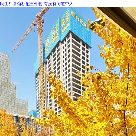
民生甜食馆标配三件套 有没有同道中人