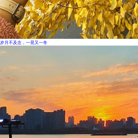
岁月不及念，一晃又一冬