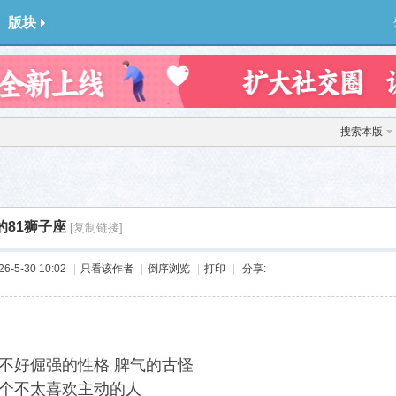
版块
搜索本版
的81狮子座
[复制链接]
-5-30 10:02
|
只看该作者
|
倒序浏览
|
打印
|
分享:
不好倔强的性格 脾气的古怪
个不太喜欢主动的人