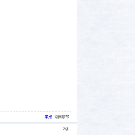
举报
返回顶部
2
楼