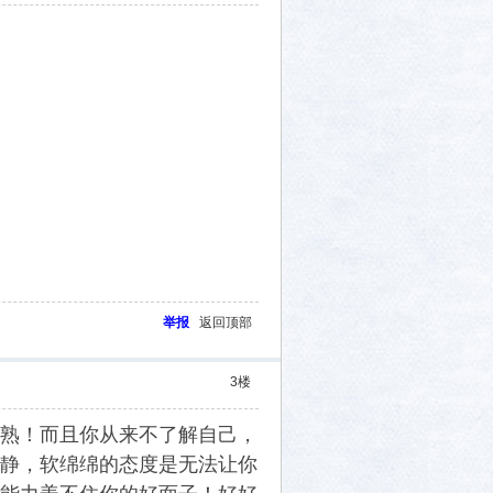
举报
返回顶部
3
楼
熟！而且你从来不了解自己，
静，软绵绵的态度是无法让你