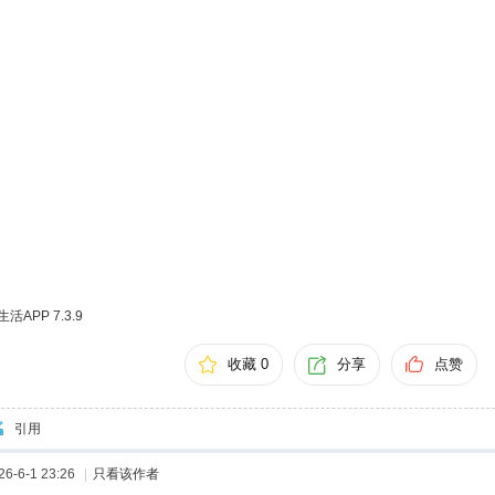
APP 7.3.9
收藏 0
分享
点赞
引用
-6-1 23:26
|
只看该作者