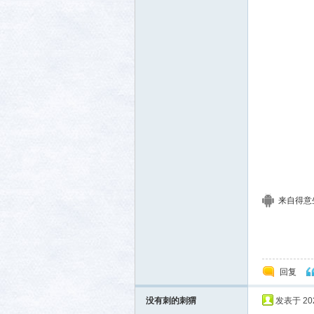
社区
来自得意生活
回复
没有刺的刺猬
发表于 2026