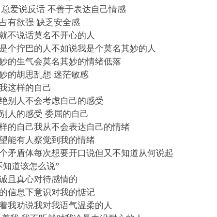
 总爱说反话 不善于表达自己情感
占有欲强 缺乏安全感
就不说话莫名不开心的人
是个拧巴的人不如说我是个莫名其妙的人
妙的生气会莫名其妙的情绪低落
妙的胡思乱想 迷茫敏感
我这样的自己
绝别人不会考虑自己的感受
别人的感受 委屈的自己
样的自己我从不会表达自己的情绪
望能有人察觉到我的情绪
个矛盾体每次想要开口说但又不知道从何说起
不知道该怎么说”
诚且真心对待感情的
的信息下意识对我的惦记
着我劝说我对我语气温柔的人