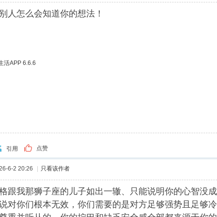
别人怎么会知道你的想法！
APP 6.6.6
点赞
引用
-6-2 20:26
|
只看该作者
格跟我那狮子座的儿子如出一辙、只能说明你的心智没成
说对你们根本无效，你们需要的是对方足够强势且足够冷