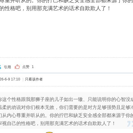
尊重并听从的。你的拧巴和缺乏安全感全部都来源于你的
的性格吧，别用那充满艺术的话术自欺欺人了！
点赞
1
引用
-6-9 17:10
|
只看该作者
你这个性格跟我那狮子座的儿子如出一辙、只能说明你的心智没
温柔的劝说对你们根本无效，你们需要的是对方足够强势且足够
们从内心尊重并听从的。你的拧巴和缺乏安全感全部都来源于你
审视自己的性格吧，别用那充满艺术的话术自欺欺人了！