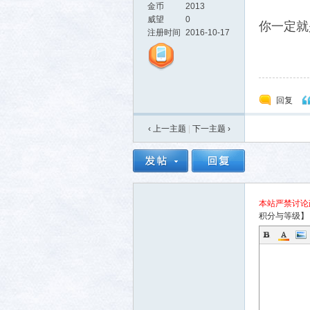
金币
2013
威望
0
你一定就
注册时间
2016-10-17
回复
‹ 上一主题
|
下一主题
›
本站严禁讨论
积分与等级】