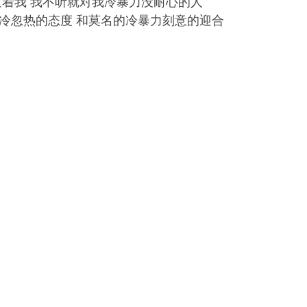
逼着我 我不听就对我冷暴力没耐心的人
冷忽热的态度 和莫名的冷暴力刻意的迎合