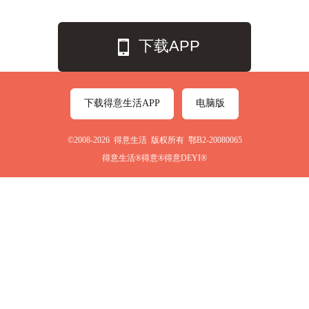
下载APP
下载得意生活APP
电脑版
©2008-2026 得意生活 版权所有 鄂B2-20080065
得意生活®得意®得意DEYI®