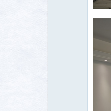
生活
消费