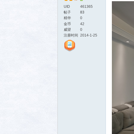
UID
461365
帖子
83
精华
0
金币
42
威望
0
活-
注册时间
2014-1-25
武汉