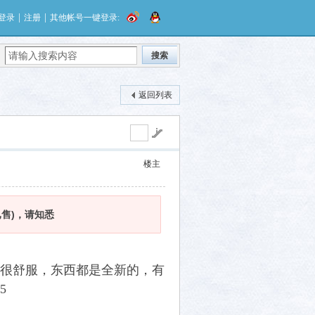
|
|
登录
注册
其他帐号一键登录:
搜索
返回列表
楼主
售)，请知悉
很舒服，东西都是全新的，有
5