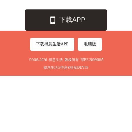
下载APP
下载得意生活APP
电脑版
©2008-2026 得意生活 版权所有 鄂B2-20080065
得意生活®得意®得意DEYI®