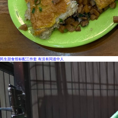
民生甜食馆标配三件套 有没有同道中人