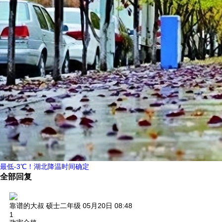
最低-3℃！湖北降温时间确定
全部回复
靠谱的大叔
硕士二年级
05月20日 08:48
1