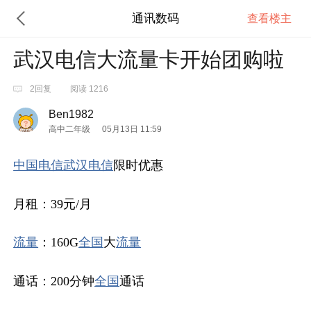
通讯数码
查看楼主
武汉电信大流量卡开始团购啦
2回复
阅读 1216
Ben1982
高中二年级
05月13日 11:59
中国电信
武汉电信
限时优惠
月租：39元/月
流量
：160G
全国
大
流量
通话：200分钟
全国
通话