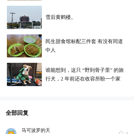
雪后黄鹤楼。
民生甜食馆标配三件套 有没有同道
中人
谁能想到，这只 “野到骨子里” 的旅
行犬，2 年前还在收容所盼一个家
全部回复
马可波罗的天
0