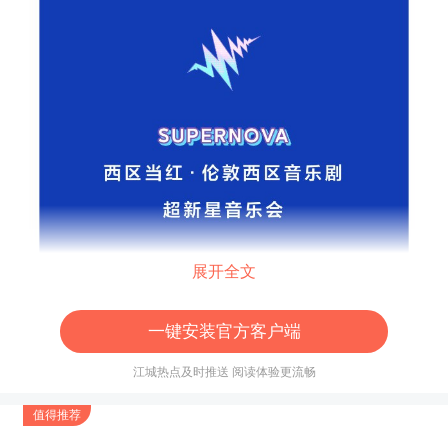
展开全文
一键安装官方客户端
江城热点及时推送 阅读体验更流畅
值得推荐