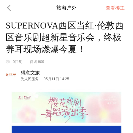
旅游户外
查看楼主
SUPERNOVA西区当红·伦敦西
区音乐剧超新星音乐会，终极
养耳现场燃爆今夏！
0回复
阅读 909
得意文旅
为人民服务
05月11日 14:25