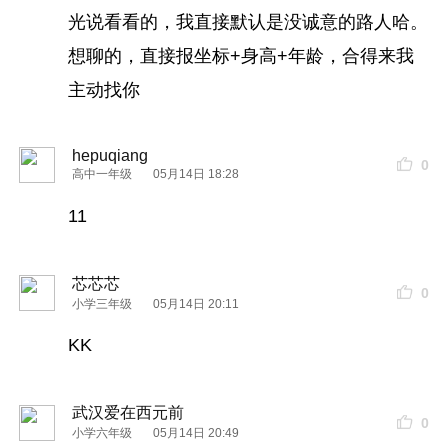
光说看看的，我直接默认是没诚意的路人哈。
想聊的，直接报坐标+身高+年龄，合得来我
主动找你
hepuqiang
0
高中一年级
05月14日 18:28
11
芯芯芯
0
小学三年级
05月14日 20:11
KK
武汉爱在西元前
0
小学六年级
05月14日 20:49