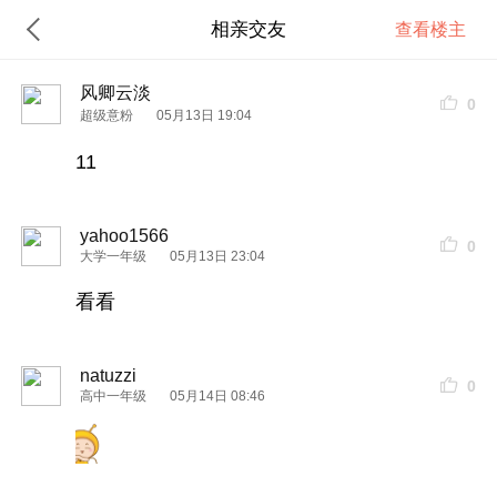
相亲交友
查看楼主
风卿云淡
0
超级意粉
05月13日 19:04
11
yahoo1566
0
大学一年级
05月13日 23:04
看看
natuzzi
0
高中一年级
05月14日 08:46