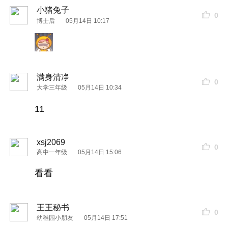
小猪兔子
0
博士后
05月14日 10:17
满身清净
0
大学三年级
05月14日 10:34
11
xsj2069
0
高中一年级
05月14日 15:06
看看
王王秘书
0
幼稚园小朋友
05月14日 17:51