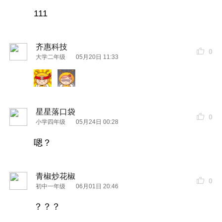
111
齐惠科技
0
大学二年级
05月20日 11:33
星星落口袋
0
小学四年级
05月24日 00:28
嗯？
青椒炒花椒
0
初中一年级
06月01日 20:46
？？？