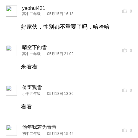
yaohui421
0
高中二年级
05月15日 16:13
好家伙，性别都不重要了吗，哈哈哈
晴空下的雪
0
高中一年级
05月15日 21:02
来看看
倚窗观雪
0
小学五年级
05月18日 13:36
看看
他年我若为青帝
0
初中二年级
05月18日 15:42