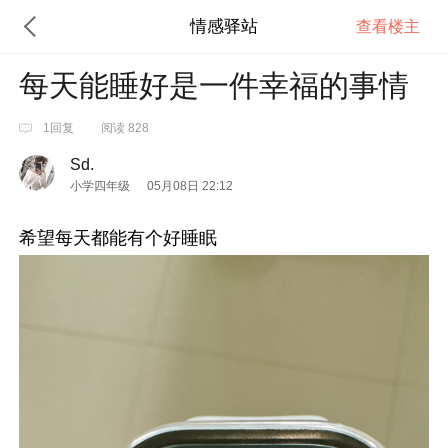
情感驿站
查看楼主
每天能睡好是一件幸福的事情
1回复
阅读 828
Sd.
小学四年级
05月08日 22:12
希望每天都能有个好睡眠