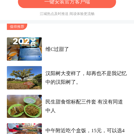
一键安装官方客户端
江城热点及时推送 阅读体验更流畅
值得推荐
维C过甜了
汉阳树大变样了，却再也不是我记忆
中的汉阳树了。
民生甜食馆标配三件套 有没有同道
中人
中午附近吃个盒饭，15元，可以选4