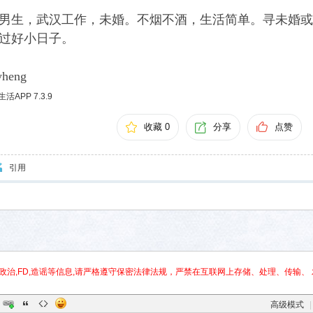
川男生，武汉工作，未婚。不烟不酒，生活简单。寻未婚
过好小日子。
heng
APP 7.3.9
收藏 0
分享
点赞
引用
政治,FD,造谣等信息,请严格遵守保密法律法规，严禁在互联网上存储、处理、传输、 
高级模式
|