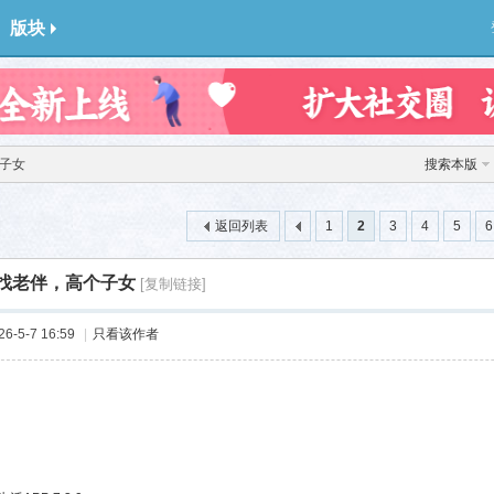
版块
个子女
搜索本版
返回列表
1
2
3
4
5
6
岁找老伴，高个子女
[复制链接]
-5-7 16:59
|
只看该作者