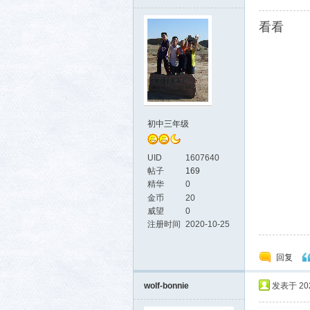
看看
初中三年级
UID
1607640
帖子
169
精华
0
金币
20
威望
0
注册时间
2020-10-25
回复
wolf-bonnie
发表于 2026