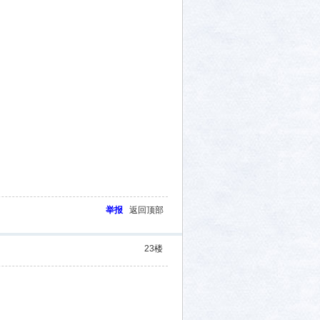
举报
返回顶部
23
楼