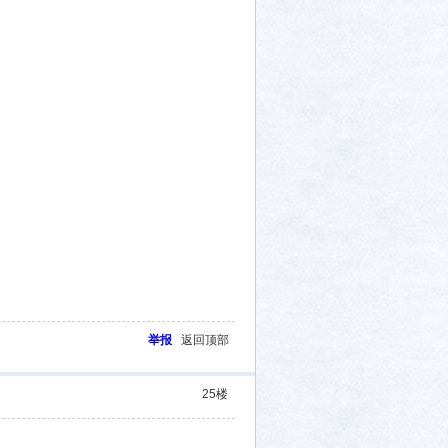
举报
返回顶部
25
楼