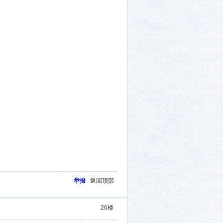
举报
返回顶部
26
楼