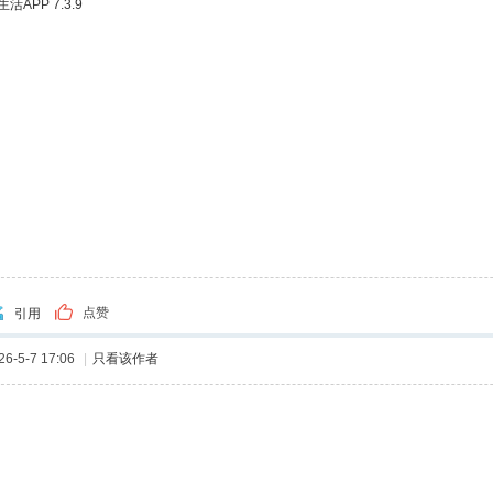
APP 7.3.9
点赞
引用
-5-7 17:06
|
只看该作者