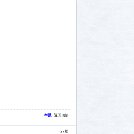
举报
返回顶部
27
楼