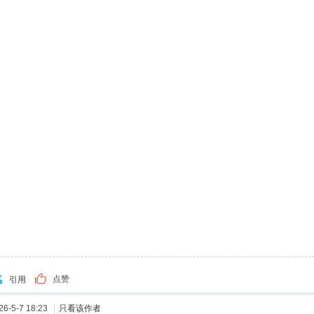
点赞
引用
-5-7 18:23
|
只看该作者