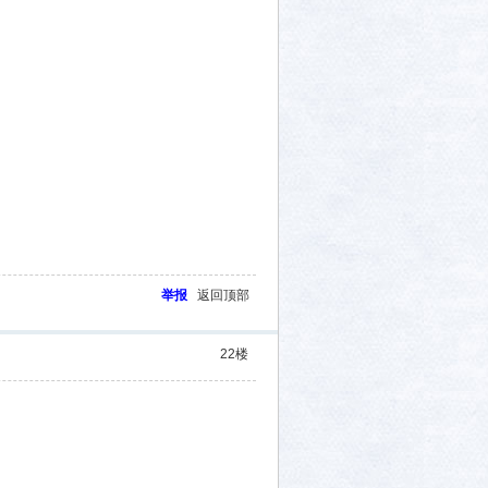
举报
返回顶部
22
楼