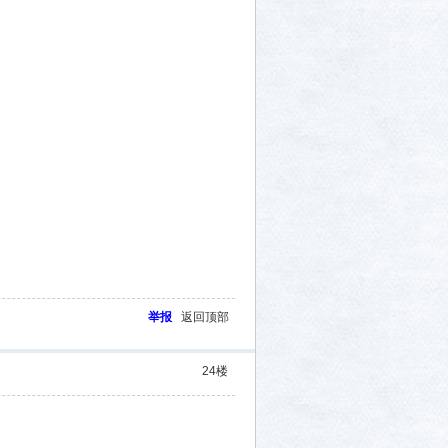
举报
返回顶部
24
楼