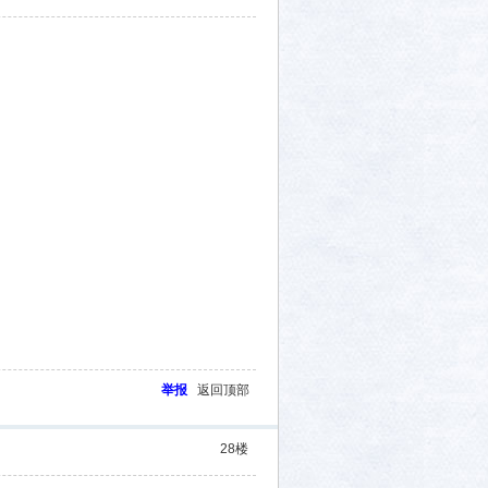
举报
返回顶部
28
楼