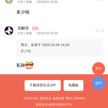
小学二年级
03月06日 14:50
多少钱
花解语
0
大学二年级
03月07日 20:10
秀才。
发表于 2026-03-06 14:50
多少钱
私聊
首页
版块
下载得意生活APP
电脑版
©2008-2026 得意生活 版权所有 鄂B2-20080065
得意生活®得意®得意DEYI®