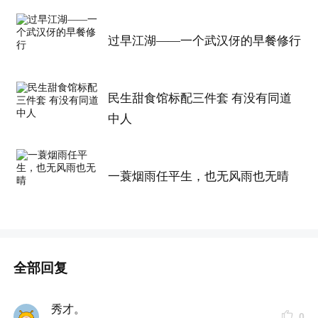
过早江湖——一个武汉伢的早餐修行
民生甜食馆标配三件套 有没有同道
中人
一蓑烟雨任平生，也无风雨也无晴
全部回复
秀才。
0