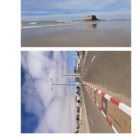
起飞的时候，还是一片绿色，等到接近
西撒哈拉
的
时候，窗外已经是茫茫黄沙了。尽头处那一抹就是
大西洋了。