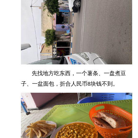
有点远，但是坐公汽的话也算比较方便。乘车+走路
花了半小时到的，就是突然下雨又起雾，啥都看不
清楚，随便拍了个照片就走了，反正后面还会回来
这里的。
先找地方吃东西，一个薯条、一盘煮豆
子、一盆面包，折合人民币8块钱不到。