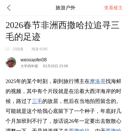
旅游户外
查看楼主
2026春节非洲西撒哈拉追寻三
毛的足迹
23回复
阅读 6295
weixiaofei08
大学四年级
02月20日 23:06
2025年的某个时刻，刷到旅行博主在
摩洛哥
找海鲜
的视频，其中有个片段就是在沿着大西洋海岸的时
候，路过了
三毛
的故居，然后在当地拍照留念的。
可能就是这个给我心底留下了一个种子，年底好几
个月加班到不行了，放话说26年一定要出去散散心