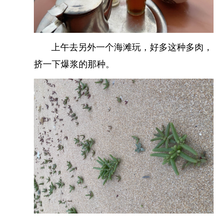
阿尤恩
的机场非常小，非常简单的出站。门口就有
出租车，招牌上就写了20，大概意思是去市区就20
块，那么在市内打车我就按照20封顶的价格算了。
上午去另外一个海滩玩，好多这种多肉，
挤一下爆浆的那种。