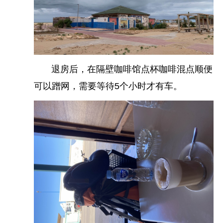
方向。
退房后，在隔壁咖啡馆点杯咖啡混点顺便
可以蹭网，需要等待5个小时才有车。