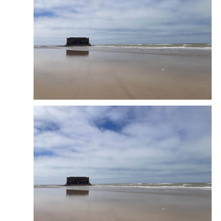
摩洛哥
皇家航空公司的就比较麻烦了，需要根据航
班号去找值机的柜台，磕磕巴巴的英语办理托运。