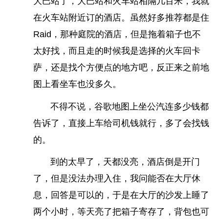
大巴站了，大巴站和火车站相隔几百米，我就
在火车站附近订的酒店。虽然好多推荐都是住
Raid，那种庭院的酒店，但是拖着箱子也不
太好找，而且走的时候我是选择的火车回卡
萨，还是找个方便点的地方吧，反正来之前地
图上看坐车也没多久。
不得不说，谷歌地图上坐公汽连多少钱都
告诉了，直接上车给司机钱就行，多了会找钱
的。
本帖最后由
weixiaofei08
于
2026-03-19 16:41
编辑
到的太早了，天都没亮，酒店倒是开门
标签
了，但是没法办理入住，我问能否在大厅休
息，回答是可以的，于是在大厅的沙发上睡了
两个小时，等天亮了把箱子寄存了，背包也可