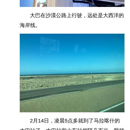
大巴在沙漠公路上行驶，远处是大西洋的
海岸线。
从老城区打车回酒店，这个比较简单，给司机看酒
店名称就好，我没有在酒店下车，打车到市中心就
慢慢走回去了，新城区还算比较热闹的。但是想想5
0年前这些东西基本都没有，以前在这生活了6年的
三毛
是如何待得住的，也许就是传说中的恋爱脑
2月14日，凌晨5点多就到了马拉喀什的
吧。