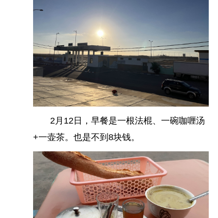
2月12日，早餐是一根法棍、一碗咖喱汤
+一壶茶。也是不到8块钱。