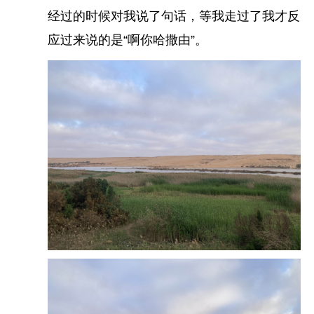
经过的时候对我说了句话，等我走过了我才反
应过来说的是“啊你哈撒由”。
在书店看到
三毛
的书，别人都带着《撒哈拉的故
事》去，我选择了《稻草人手记》，不想特地专门
带本为了拍照而去的书。