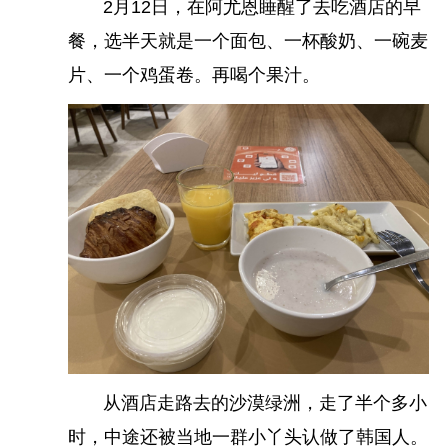
2月12日，在阿尤恩睡醒了去吃酒店的早
餐，选半天就是一个面包、一杯酸奶、一碗麦
片、一个鸡蛋卷。再喝个果汁。
在外滩溜达随便拍照。
从酒店走路去的沙漠绿洲，走了半个多小
时，中途还被当地一群小丫头认做了韩国人。