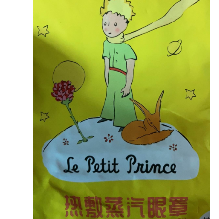
赶在12点前退房，然后带着行李去火车站，在火车
站吃了个麦当劳，然后买票去机场。