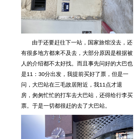
由于还要赶往下一站，国家旅馆没去，还
有很多地方都来不及去，大部分原因是根据被
换了当地货币后就直接下楼去火车站买票去市区就
人的介绍都不太好找。而且事先问好的大巴也
行。2等座60块钱。40分钟就到。
是11：30分出发，我提前买好了票，但是一
问，大巴站在三毛故居附近，我11点才退
房，匆匆忙忙的打车去大巴站，还得给行李买
票。于是一切都很赶的去了大巴站。