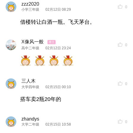
zzz2020
0
小学三年级
02月12日 08:29
借楼转让白酒一瓶。飞天茅台。
X像风一般
0
高中二年级
02月12日 23:24
三人木
0
大学四年级
02月15日 00:10
搭车卖2瓶20年的
zhandys
0
大学二年级
02月15日 10:58