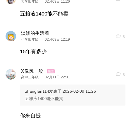
大学四年级
02月09日 11:26
五粮液1400能不能卖
淡淡的生活着
0
小学四年级
02月09日 12:19
15年有多少
X像风一般
0
高中二年级
02月11日 22:01
zhangfan114
发表于 2026-02-09 11:26
五粮液1400能不能卖
你来自提