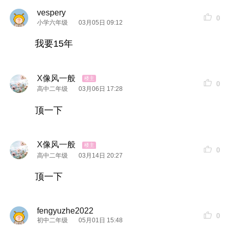
vespery
0
小学六年级
03月05日 09:12
我要15年
X像风一般
0
高中二年级
03月06日 17:28
顶一下
X像风一般
0
高中二年级
03月14日 20:27
顶一下
fengyuzhe2022
0
初中二年级
05月01日 15:48