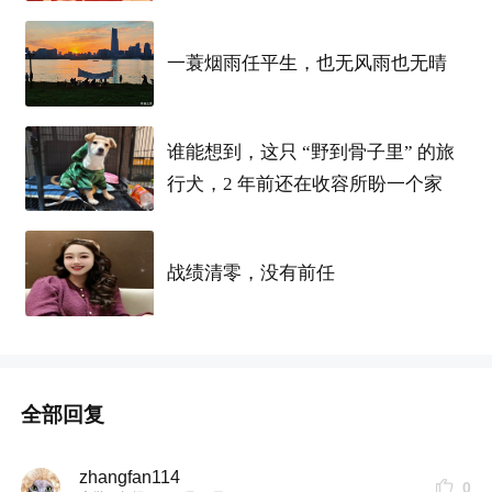
一蓑烟雨任平生，也无风雨也无晴
谁能想到，这只 “野到骨子里” 的旅
行犬，2 年前还在收容所盼一个家
战绩清零，没有前任
全部回复
zhangfan114
0