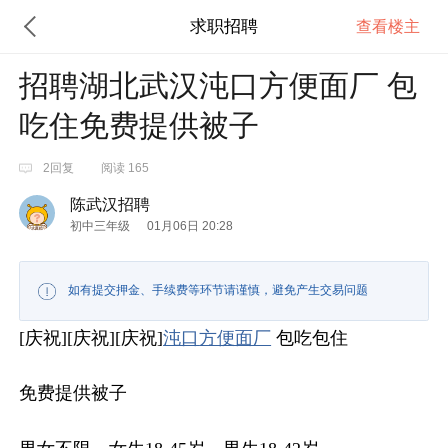
求职招聘
查看楼主
招聘湖北武汉沌口方便面厂 包
吃住免费提供被子
2回复
阅读 165
陈武汉招聘
初中三年级
01月06日 20:28
如有提交押金、手续费等环节请谨慎，避免产生交易问题
[庆祝][庆祝][庆祝]
沌口
方便面厂
包吃包住
免费提供被子