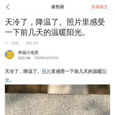
凑热闹
查看楼主
天冷了，降温了。照片里感受
一下前几天的温暖阳光。
1回复
阅读 318
幸福小泡芙
得意大咖
2025年12月03日
天冷了，降温了。
照片
里感受一下前几天的温暖
阳
光
。