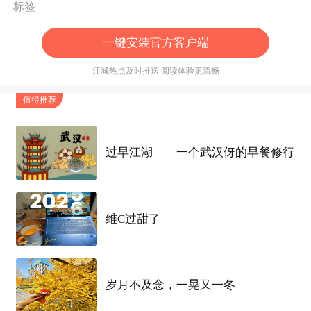
标签
一键安装官方客户端
江城热点及时推送 阅读体验更流畅
值得推荐
过早江湖——一个武汉伢的早餐修行
维C过甜了
岁月不及念，一晃又一冬