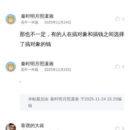
秦时明月照潇湘
2
高中一年级
2025年11月24日
那也不一定，有的人在搞对象和搞钱之间选择
了搞对象的钱
秦时明月照潇湘
0
高中一年级
2025年11月24日
·
本帖最后由
秦时明月照潇湘
于
2025-11-24 15:29
编
辑
靠谱的大叔
0